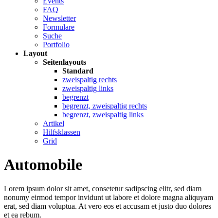
Events
FAQ
Newsletter
Formulare
Suche
Portfolio
Layout
Seitenlayouts
Standard
zweispaltig rechts
zweispaltig links
begrenzt
begrenzt, zweispaltig rechts
begrenzt, zweispaltig links
Artikel
Hilfsklassen
Grid
Automobile
Lorem ipsum dolor sit amet, consetetur sadipscing elitr, sed diam
nonumy eirmod tempor invidunt ut labore et dolore magna aliquyam
erat, sed diam voluptua. At vero eos et accusam et justo duo dolores
et ea rebum.